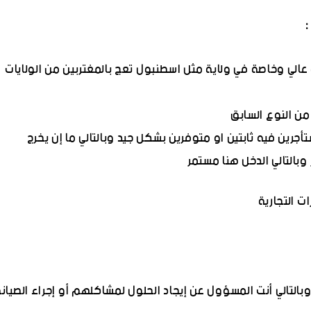
:
عالي وخاصة في ولاية مثل اسطنبول تعج بالمغتربين من الولايات
 من النوع السابق
أجرين فيه ثابتين او متوفرين بشكل جيد وبالتالي ما إن يخرج
وبالتالي الدخل هنا مستمر
ت التجارية
التالي أنت المسؤول عن إيجاد الحلول لمشاكلهم أو إجراء الصيان