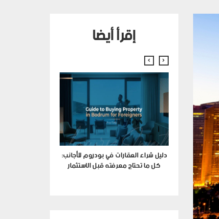
إقرأ أيضا
ركــيا مجدٍ أم
دليل شراء العقارات في بودروم للأجانب:
مخاطر؟
كل ما تحتاج معرفته قبل الاستثمار