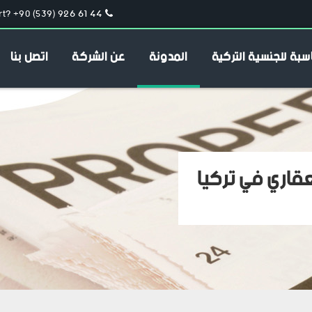
t? +90 (539) 926 61 44
سبة للجنسية التركية
المدونة
عن الشركة
اتصل بنا
عقاري في تركيا