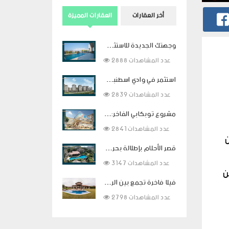
أخر العقارات
العقارات المميزة
وجهتك الجديدة للاستثمار في الفخامة في بودروم
2888 عدد المشاهدات
استثمر في وادي اسطنبول بالتقسيط لمدة سنتين
2839 عدد المشاهدات
مشروع توبكابي الفاخر: استثمار ذكي وحياة راقية في قلب اسطنبول
2841 عدد المشاهدات
ن
قصر الأحلام بإطلالة بحرية ساحرة ومساحات معيشية فاخرة في بودروم
3147 عدد المشاهدات
ن
فيلا فاخرة تجمع بين الراحة والفخامة في قلب بيوك شكمجة
2798 عدد المشاهدات