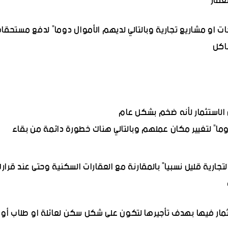
عقار
او مشاريع تجارية وبالتالي لديهم الأموال دوماً لدفع مستحقا
شاكل
 الاستثمار لأنه ضخم بشكل عام
وماً لتغيير مكان عملهم وبالتالي هناك خطورة دائمة من بقاء
تجارية قليل نسبياً بالمقارنة مع العقارات السكنية وحتى عند قرار
ثمار فيها بهدف تأجيرها لتكون على شكل سكن لعائلة او طلاب أو .