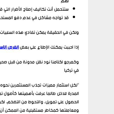
لهم
ستتحمل أنت تكاليف إصلاح الأضرار التي ق
قد تواجه مشاكل في عدم دفع المستحق
ولكن في الحقيقة يمكن تفادي هذه السلبيات من
إذا احببت يمكنك الإطلاع على بعض
الفرص الاس
وكمرجع لكلامنا نود نقل مدونة من قبل صحيفة
في تركيا
"
لكل استثمار مميزات تجذب المستثمرين نحوه 
المدرة للدخل طالما عرفت بأهميتها كأصول تمتا
الحصول على تمويل، والتحوط من التضخم، لكن 
ومعاملتها كمخاطر مستقبلية من الممكن أن ت