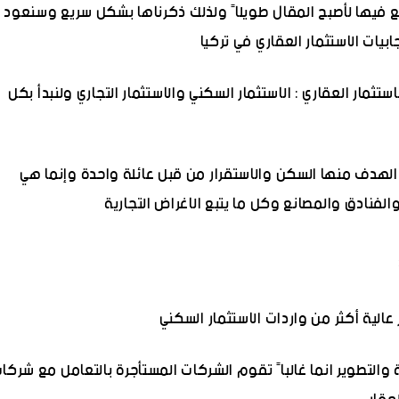
سع فيها لأصبح المقال طويلاً ولذلك ذكرناها بشكل سريع وسنعود
يات الاستثمار العقاري في تركيا
تثمار العقاري : الاستثمار السكني والاستثمار التجاري ولنبدأ بكل
 الهدف منها السكن والاستقرار من قبل عائلة واحدة وإنما هي
لفنادق والمصانع وكل ما يتبع الاغراض التجارية
الية أكثر من واردات الاستثمار السكني
والتطوير انما غالباً تقوم الشركات المستأجرة بالتعامل مع شركا