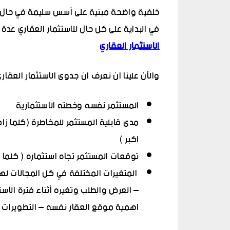
خلفية واضحة مبنية على أسس سليمة في حال قر
في البداية على كل حال للاستثمار العقاري عدة
الاستثمار العقاري
والآن علينا ان نعرف ان جدوى الاستثمار العق
المستثمر نفسه وخطته الاستثمارية
مدى قابلية المستثمر للمخاطرة (كلما زاد
اكبر )
توقعات المستثمر تجاه استثماره ( كلما
المتغيرات المختلفة في كل المجالات لها 
– العرض والطلب وتغيره أثناء فترة الاستث
اهمية موقع العقار نفسه – التطويرات التي