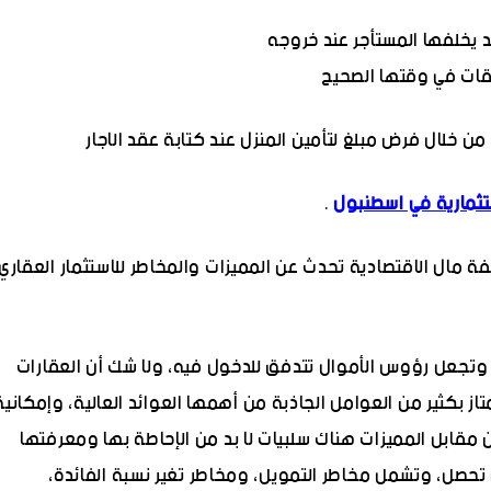
د يخلفها المستأجر عند خروجه
ات في وقتها الصحيح
 خلال فرض مبلغ لتأمين المنزل عند كتابة عقد الاجار
تثمارية في اسطنبول
.
 مال الاقتصادية تحدث عن المميزات والمخاطر للاستثمار العقاري
وتجعل رؤوس الأموال تتدفق للدخول فيه، ولا شك أن العقارات
ز بكثير من العوامل الجاذبة من أهمها العوائد العالية، وإمكانية
مقابل المميزات هناك سلبيات لا بد من الإحاطة بها ومعرفتها
حصل، وتشمل مخاطر التمويل، ومخاطر تغير نسبة الفائدة،