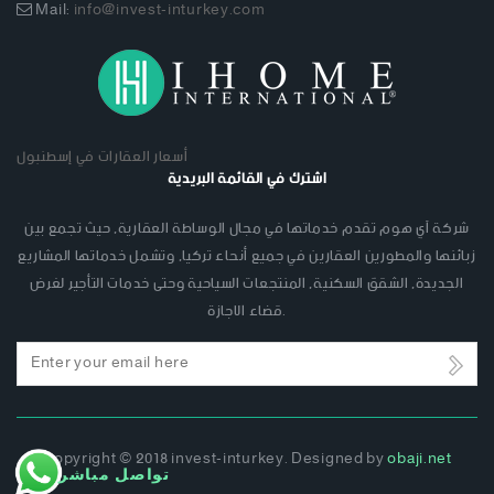
Mail:
info@invest-inturkey.com
أسعار العقارات في إسطنبول
اشترك في القائمة البريدية
شركة آي هوم تقدم خدماتها في مجال الوساطة العقارية, حيث تجمع بين
زبائنها والمطورين العقارين في جميع أنحاء تركيا, وتشمل خدماتها المشاريع
الجديدة, الشقق السكنية, المنتجعات السياحية وحتى خدمات التأجير لغرض
قضاء الاجازة.
Email
address
Copyright © 2018 invest-inturkey. Designed by
obaji.net
تواصل مباشر