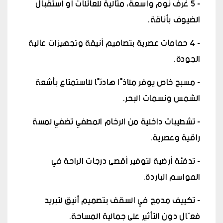
- 5 غرف نوم واسعة، مثالية للعائلات أو استقبال
الضيوف بأناقة.
- 4 حمامات عصرية بتصاميم أنيقة وتجهيزات عالية
الجودة.
- مسبح خاص يوفر ملاذًا هادئًا للاستمتاع بأشعة
الشمس ونسمات البحر.
- تشطيبات داخلية من الرخام المطفي تضفي لمسة
راقية وعصرية.
- تدفئة أرضية لتوفير أقصى درجات الراحة في
المواسم الباردة.
- تكييف مدمج في السقف بتصميم أنيق لتبريد
فعّال دون التأثير على جمالية المساحة.