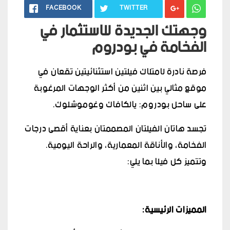
FACEBOOK
TWITTER
وجهتك الجديدة للاستثمار في
الفخامة في بودروم
فرصة نادرة لامتلاك فيلتين استثنائيتين تقعان في
موقع مثالي بين اثنين من أكثر الوجهات المرغوبة
على ساحل بودروم: يالكافاك وغوموشلوك.
تجسد هاتان الفيلتان المصممتان بعناية أقصى درجات
الفخامة، والأناقة المعمارية، والراحة اليومية.
وتتميز كل فيلا بما يلي:
المميزات الرئيسية: