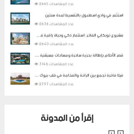
2885 عدد المشاهدات
استثمر في وادي اسطنبول بالتقسيط لمدة سنتين
2838 عدد المشاهدات
مشروع توبكابي الفاخر: استثمار ذكي وحياة راقية في قلب اسطنبول
2840 عدد المشاهدات
قصر الأحلام بإطلالة بحرية ساحرة ومساحات معيشية فاخرة في بودروم
3146 عدد المشاهدات
فيلا فاخرة تجمع بين الراحة والفخامة في قلب بيوك شكمجة
2797 عدد المشاهدات
إقرأ من المدونة