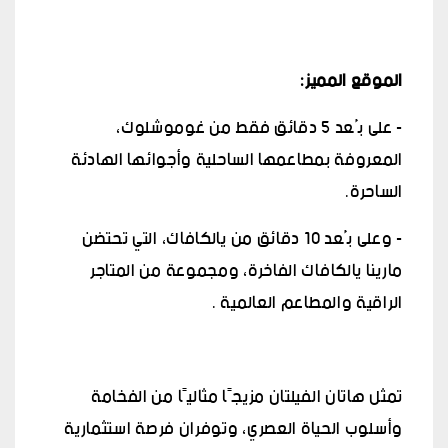
الموقع المميز:
- على بُعد 5 دقائق فقط من غوموشلوك،
المعروفة بمطاعمها الساحلية وأجوائها الهادئة
الساحرة.
- وعلى بُعد 10 دقائق من يالكافاك، التي تحتضن
مارينا يالكافاك الفاخرة، ومجموعة من المتاجر
الراقية والمطاعم العالمية .
تمثل هاتان الفيلتان مزيجًا مثاليًا من الفخامة
وأسلوب الحياة العصري، وتوفران فرصة استثمارية