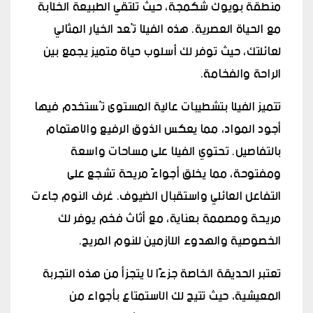
منطقة بويوك شكمجة، حيث تلتقي الطبيعة الخلابة
مع الحياة العصرية. هذه الفيلا تُعد الخيار المثالي
لعائلتك، حيث توفر لك أسلوب حياة متميز يجمع بين
الراحة والفخامة.
تتميز الفيلا بتشطيبات عالية المستوى تُستخدم فيها
أجود المواد، مما يعكس الذوق الرفيع والاهتمام
بالتفاصيل. تحتوي الفيلا على مساحات واسعة
ومفتوحة، مما يخلق أجواءً مريحة تشجع على
التفاعل العائلي واستقبال الضيوف. غرف النوم جاءت
مريحة ومصممة بعناية، مع أثاث فخم يوفر لك
الخصوصية والهدوء اللازمين للنوم المريح.
تعتبر الحديقة الخاصة جزءًا لا يتجزأ من هذه التجربة
المعيشية، حيث تتيح لك الاستمتاع بأجواء من