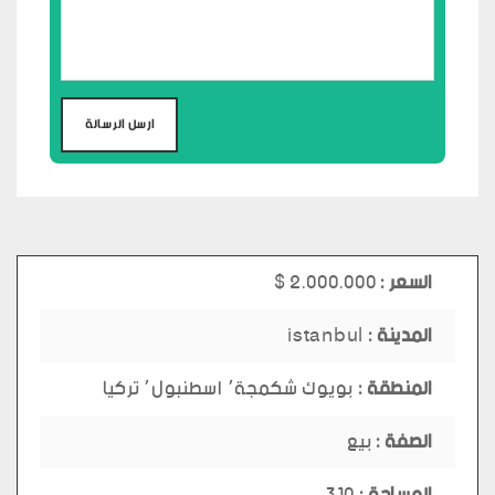
السعر :
2.000.000 $
المدينة :
istanbul
المنطقة :
بويوك شكمجة٬ اسطنبول٬ تركيا
الصفة :
بيع
المساحة :
310