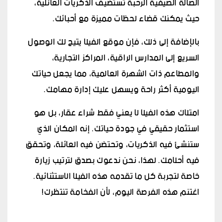
الصالة الصيفية الرحبة تستضيف الذكريات العائلية،
حيث يمكنك قضاء لحظات مميزة مع أحبائك.
بالإضافة إلى ذلك، فإن موقع الفيلا يتيح لك الوصول
السريع إلى المدارس الراقية، المراكز التجارية،
والمطاعم ذات الشهرة العالمية، مما يجعل حياتك
اليومية أكثر راحة ويسهل عليك إدارة مهامك.
امتلاك هذه الفيلا لا يعني فقط شراء عقار، بل هو
استثمار حقيقي في جودة حياتك. إنه المكان الذي
ستنشئ فيه الذكريات، وتحتضن فيه العائلة، وتحقق
فيه أحلامك. لهذا، نحن ندعوك بصدق لترتيب زيارة
خاصة لتجربة كل ما تقدمه هذه الفيلا الاستثنائية.
اغتنم هذه الفرصة اليوم، لأن الفخامة تنتظرك!