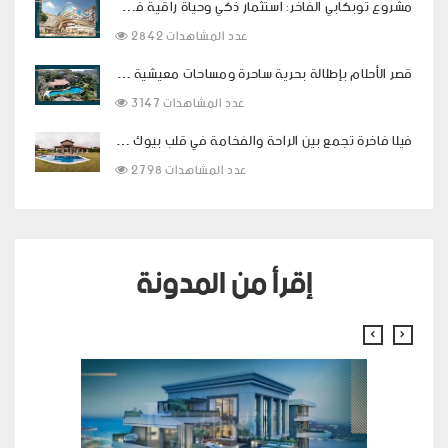
مشروع توبكابي الفاخر: استثمار ذكي وحياة راقية في قلب اسطنبول
2842 عدد المشاهدات
قصر الأحلام بإطلالة بحرية ساحرة ومساحات معيشية فاخرة في بودروم
3147 عدد المشاهدات
فيلا فاخرة تجمع بين الراحة والفخامة في قلب بيوك شكمجة
2798 عدد المشاهدات
إقرأ من المدونة