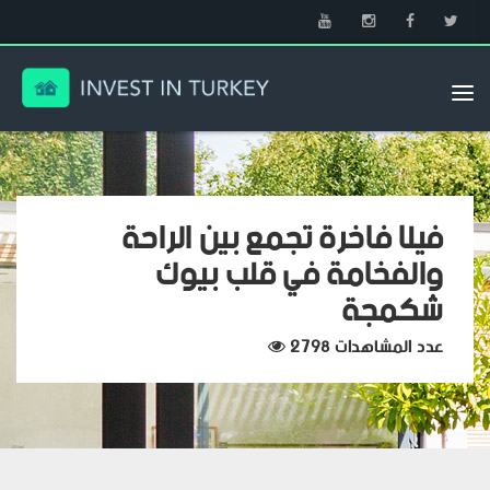
Tog
nav
فيلا فاخرة تجمع بين الراحة
والفخامة في قلب بيوك
شكمجة
عدد المشاهدات 2798