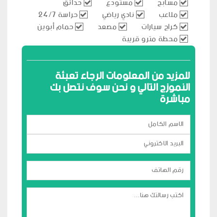
مسابح
مستودع
حدائق
ملاعب
نادي رياضي
حراسة 24/7
كراج سيارات
مصعد
حمام أبوين
محطة مترو قريبة
للمزيد من المعلومات الرجاء تعبئة
النموزج التالي و نحن سوف نتصل بك
مباشرة