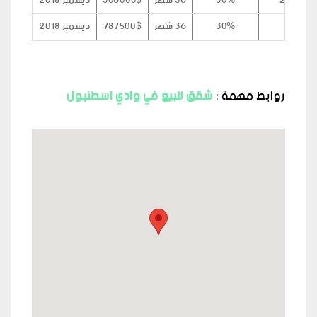
255
30%
36 شهر
306000$
ديسمبر 2018
30%
36 شهر
787500$
ديسمبر 2018
روابط مهمة :
شقق للبيع في وادي اسطنبول