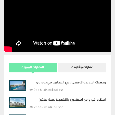
عقارات مشابهة
العقارات المميزة
وجهتك الجديدة للاستثمار في الفخامة في بودروم
2886 عدد المشاهدات
استثمر في وادي اسطنبول بالتقسيط لمدة سنتين
2838 عدد المشاهدات