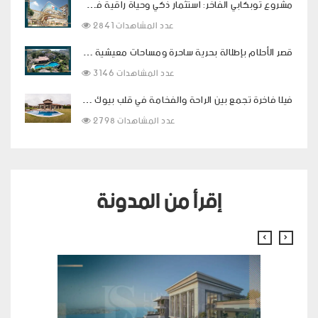
مشروع توبكابي الفاخر: استثمار ذكي وحياة راقية في قلب اسطنبول
2841 عدد المشاهدات
قصر الأحلام بإطلالة بحرية ساحرة ومساحات معيشية فاخرة في بودروم
3146 عدد المشاهدات
فيلا فاخرة تجمع بين الراحة والفخامة في قلب بيوك شكمجة
2798 عدد المشاهدات
إقرأ من المدونة