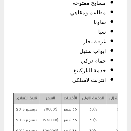
مسابح مفتوحة
مطاعم ومقاهي
ساونا
سبا
غرفة بخار
ابواب ستيل
حمام تركي
خدمة الباركينغ
انترنت لاسلكي
المساحة إلى
الدفعة الاولى
الأقساط
السعر
تاريخ التسليم
63
30%
36 شهر
70000$
ديسمبر 2018
117
30%
36 شهر
126000$
ديسمبر 2018