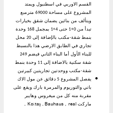
القسم الاوربي في اسطنبول ويمتد
المشروع على مساحة 69000 مترمبع
ويتألف من بنائين يضمان شقق بخيارات
تبدأ من 0+1 حتى 4+1 بمجمل 168 وحدة
بنمط شقة-مكتب بالإضافة إلى 20 محل
تجاري في الطابق الارضي هذا بالنسبط
للبناء الأول أما البناء الثاني فيضم 249
شقة سكنية بالاضافة إلى 11 وحدة بنمط
شقة-مكتب ووحدتين تجاريتين كبيرتين
يفصل المشروع 5 دقائق عن مول الاك
باتي والتوريوم والمرمرة بارك ويقع على
مقربة منه كل من ميغروس وهايبر
Koçtaş ,
,
Bauhaus
real
ماركت
,