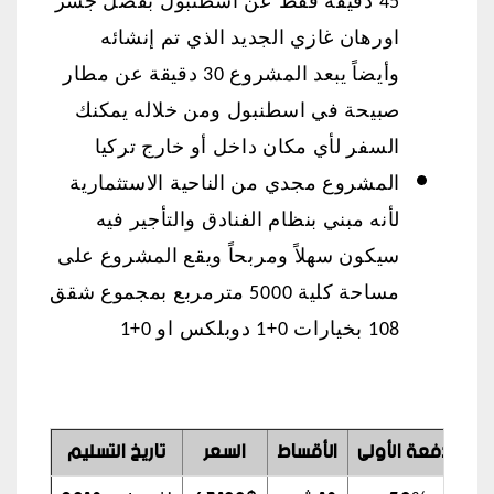
45 دقيقة فقط عن اسطنبول بفضل جسر
اورهان غازي الجديد الذي تم إنشائه
وأيضاً يبعد المشروع 30 دقيقة عن مطار
صبيحة في اسطنبول ومن خلاله يمكنك
السفر لأي مكان داخل أو خارج تركيا
المشروع مجدي من الناحية الاستثمارية
لأنه مبني بنظام الفنادق والتأجير فيه
سيكون سهلاً ومربحاً ويقع المشروع على
مساحة كلية 5000 مترمربع بمجموع شقق
108 بخيارات 0+1 دوبلكس او 0+1
ى
الدفعة الأولى
الأقساط
السعر
تاريخ التسليم