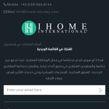
Mobile : +90 (539) 926 61 44
Mail:
info@invest-inturkey.com
أسعار العقارات في إسطنبول
اشترك في القائمة البريدية
شركة آي هوم تقدم خدماتها في مجال الوساطة العقارية, حيث تجمع بين
زبائنها والمطورين العقارين في جميع أنحاء تركيا, وتشمل خدماتها المشاريع
الجديدة, الشقق السكنية, المنتجعات السياحية وحتى خدمات التأجير لغرض
قضاء الاجازة.
Email
address