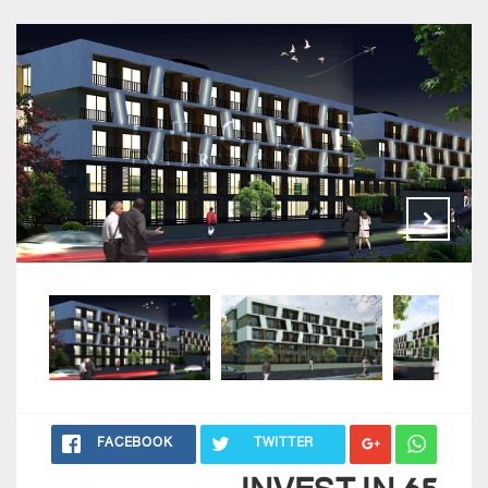
FACEBOOK
TWITTER