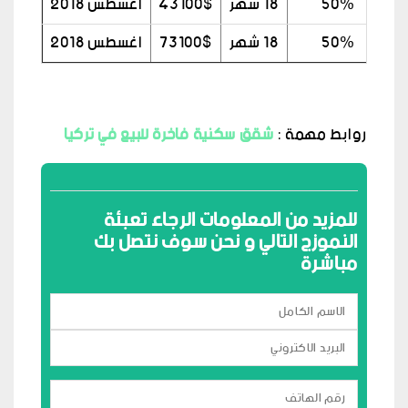
50%
18 شهر
43100$
اغسطس 2018
50%
18 شهر
73100$
اغسطس 2018
روابط مهمة :
شقق سكنية فاخرة للبيع في تركيا
للمزيد من المعلومات الرجاء تعبئة
النموزج التالي و نحن سوف نتصل بك
مباشرة