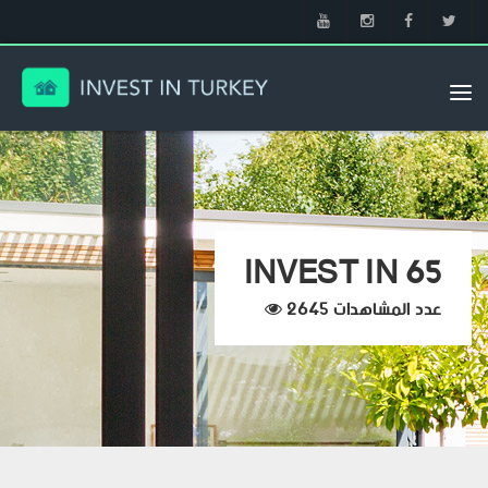
Tog
nav
INVEST IN 65
عدد المشاهدات 2645