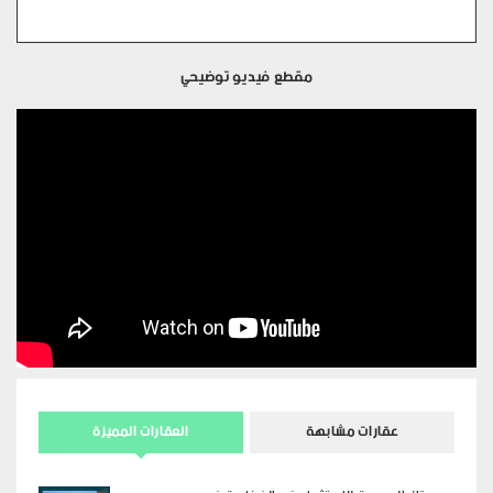
مقطع فيديو توضيحي
عقارات مشابهة
العقارات المميزة