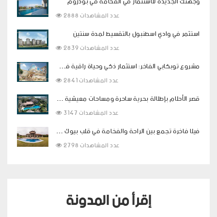
وجهتك الجديدة للاستثمار في الفخامة في بودروم
2888 عدد المشاهدات
استثمر في وادي اسطنبول بالتقسيط لمدة سنتين
2839 عدد المشاهدات
مشروع توبكابي الفاخر: استثمار ذكي وحياة راقية في قلب اسطنبول
2841 عدد المشاهدات
قصر الأحلام بإطلالة بحرية ساحرة ومساحات معيشية فاخرة في بودروم
3147 عدد المشاهدات
فيلا فاخرة تجمع بين الراحة والفخامة في قلب بيوك شكمجة
2798 عدد المشاهدات
إقرأ من المدونة