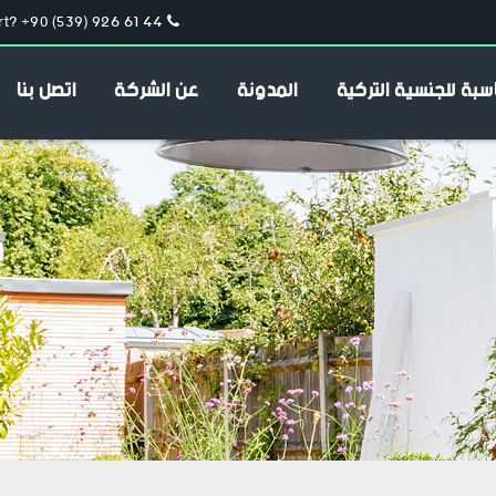
t? +90 (539) 926 61 44
سبة للجنسية التركية
المدونة
عن الشركة
اتصل بنا