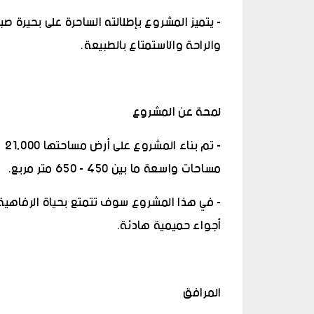
- يتميز المشروع بإطلالته الساحرة على بحيرة
والراحة والاستمتاع بالطبيعة.
بودروم 2025: لماذا أصبحت الوجهة
تعرف على مشروع ق
المفضلة للمستثمرين الخليجيين؟
عام 2018
لمحة عن المشروع
مساحات واسعة ما بين 450 - 650 متر مربع.
- في هذا المشروع سوف تتمتع بحياة الرفاهية
أجواء حميمية هادئة.
المرافق