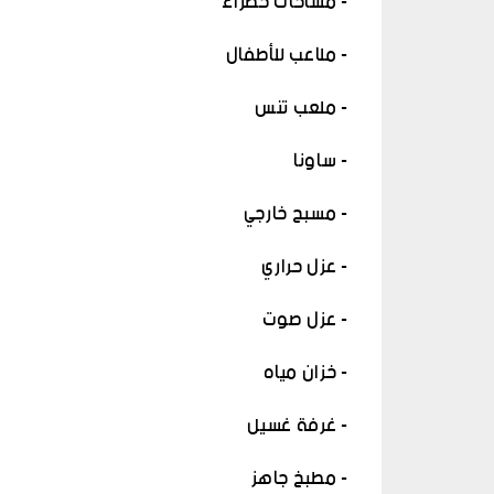
- مساحات خضراء
- ملاعب للأطفال
- ملعب تنس
- ساونا
- مسبح خارجي
- عزل حراري
- عزل صوت
- خزان مياه
- غرفة غسيل
- مطبخ جاهز