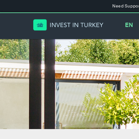
Need Suppor
EN