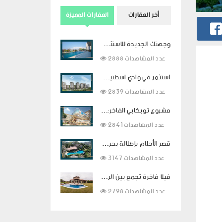
أخر العقارات
العقارات المميزة
وجهتك الجديدة للاستثمار في الفخامة في بودروم
2888 عدد المشاهدات
استثمر في وادي اسطنبول بالتقسيط لمدة سنتين
2839 عدد المشاهدات
مشروع توبكابي الفاخر: استثمار ذكي وحياة راقية في قلب اسطنبول
2841 عدد المشاهدات
قصر الأحلام بإطلالة بحرية ساحرة ومساحات معيشية فاخرة في بودروم
3147 عدد المشاهدات
فيلا فاخرة تجمع بين الراحة والفخامة في قلب بيوك شكمجة
2798 عدد المشاهدات