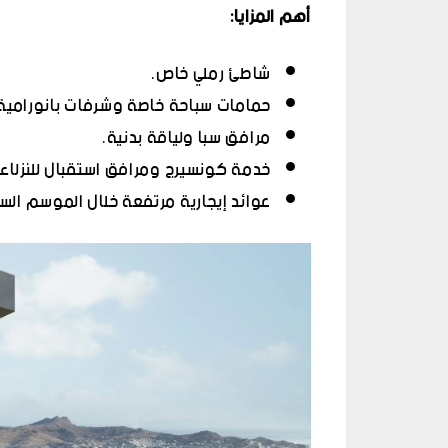
أهم المزايا
:
شاطئ رملي خاص.
حمامات سباحة خاصة وشرفات بانورامية
مرافق سبا ولياقة بدنية.
خدمة كونسيرج ومرافق استقبال للنزلاء.
عوائد إيجارية مرتفعة خلال الموسم السي