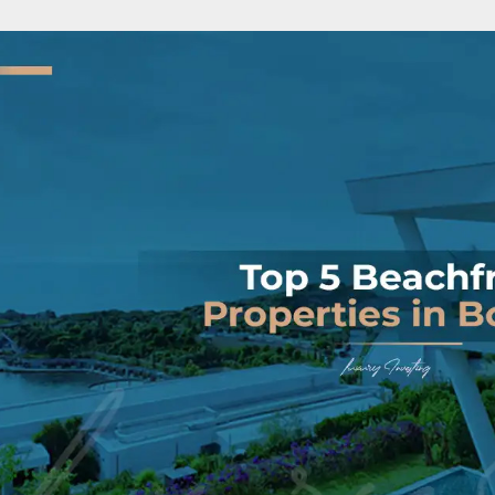
ازل في تركيا لشهر
الاستثمار العقاري في اسطنبول دليل
كيف تشتري عقارًا في
كامل
2025؟