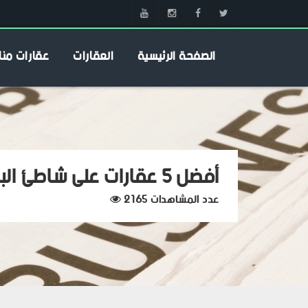
الصفحة الرئيسية
العقارات
عقارات منا
أفضل 5 عقارات على شاطئ البحر في بودروم
عدد المشاهدات 2165