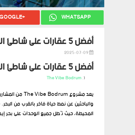
GOOGLE+
WHATSAPP
أفضل 5 عقارات على شاطئ البحر في بودروم
2025-07-09
أفضل 5 عقارات على شاطئ البحر في بودروم
The Vibe Bodrum
يعد مشروع odrum
والباحثين عن نمط حياة فاخر بالقرب من البحر.
المحيطة، حيث تُطل جميع الوحدات على بحر إيج