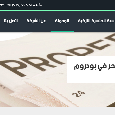
t? +90 (539) 926 61 44
سبة للجنسية التركية
المدونة
عن الشركة
اتصل بنا