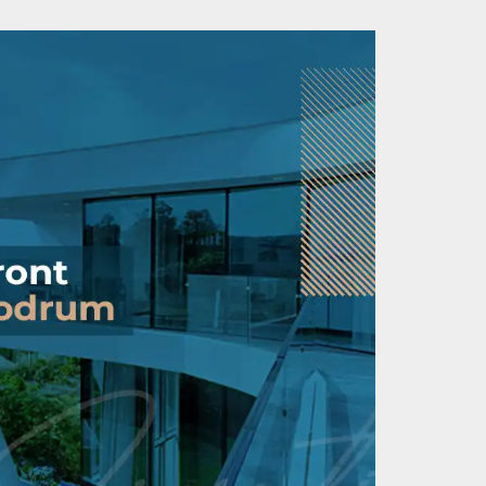
قوانين التأجير وحقوق المستأجر في تركيا
إحصائيات مبيعات المن
2025
أبريل 2025