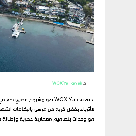
WOX Yalikavak
WOX Yalikavak هو مشروع عصري
للأثرياء بفضل قربه من مرسى ياليكافاك الشهي
مع وحدات بتصاميم معمارية عصرية وإطلالة مب