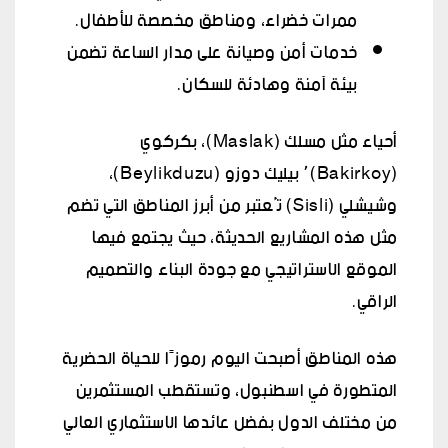
ممرات خضراء، ومناطق مخصصة للأطفال.
خدمات أمن وصيانة على مدار الساعة تضمن
بيئة آمنة وهادئة للسكان.
أحياء مثل مسلك (Maslak)، بكركوي
(Bakirkoy)٬ بيليك دوزو (Beylikduzu)،
وشيشلي (Sisli) تُعتبر من أبرز المناطق التي تضم
مثل هذه المشاريع الحديثة، حيث يجتمع فيها
الموقع الاستراتيجي مع جودة البناء والتصميم
الراقي.
هذه المناطق أصبحت اليوم رموزًا للحياة الحضرية
المتطورة في اسطنبول، وتستقطب المستثمرين
من مختلف الدول بفضل عائدها الاستثماري العالي