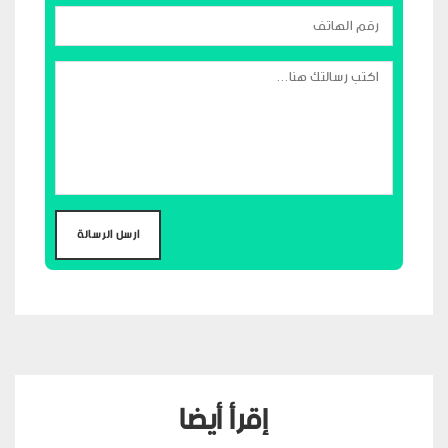
إقرأ أيضا