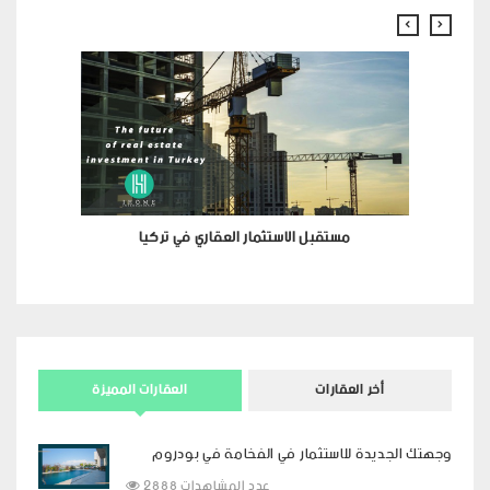
ري
مستقبل الاستثمار العقاري في تركيا
أخر العقارات
العقارات المميزة
وجهتك الجديدة للاستثمار في الفخامة في بودروم
2888 عدد المشاهدات