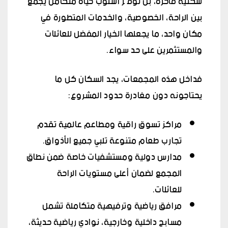
سكنية فاخرة، بل توفّر أسلوب حياة متكامل يجمع
بين الراحة، الخصوصية، والخدمات المتطورة في
مكان واحد، ما يجعلها الخيار المفضل للعائلات
والمستثمرين على حد سواء.
فداخل هذه المجمعات، يجد السكان كل ما
يحتاجونه دون مغادرة حدود المشروع:
مراكز تسوق راقية ومطاعم عالمية تقدم
تجارب طعام متنوعة تلبي جميع الأذواق.
مدارس دولية ومستشفيات خاصة ضمن نطاق
المجمع لضمان أعلى مستويات الراحة
للعائلات.
مرافق رياضية وترفيهية متكاملة تشمل
مسابح داخلية وخارجية، نوادي رياضية حديثة،