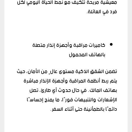
معيشية مريحة تتكيف مع نمط الحياة اليومي لكل
فرد في العائلة.
كاميرات مراقبة وأجهزة إنذار متصلة
بالهاتف المحمول
تضمن الشقق الذكية مستوى عالٍ من الأمان، حيث
يتم ربط أنظمة المراقبة وأجهزة الإنذار مباشرة
بهاتف المالك. في حال حدوث أي طارئ، تصل
الإشعارات والتنبيهات فورًا، ما يمنح إحساسًا
دائمًا بالطمأنينة حتى أثناء السفر.