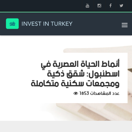
Tog
nav
أنماط الحياة العصرية في
اسطنبول: شقق ذكية
ومجمعات سكنية متكاملة
عدد المشاهدات 1853