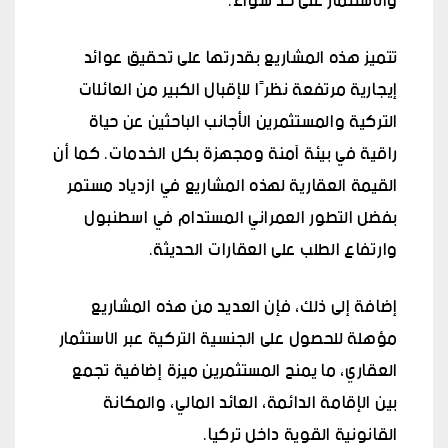
والاستثمار على حد سواء.
تتميز هذه المشاريع بقدرتها على تحقيق عوائد
إيجارية مرتفعة نظرًا للإقبال الكبير من العائلات
التركية والمستثمرين الأجانب الباحثين عن حياة
راقية في بيئة آمنة ومجهزة بكل الخدمات. كما أن
القيمة العقارية لهذه المشاريع في ازدياد مستمر
بفضل التطور العمراني المستدام في اسطنبول
وارتفاع الطلب على العقارات الحديثة.
إضافة إلى ذلك، فإن العديد من هذه المشاريع
مؤهلة للحصول على الجنسية التركية عبر الاستثمار
العقاري، ما يمنح المستثمرين ميزة إضافية تجمع
بين الإقامة الدائمة، العائد المالي، والمكانة
القانونية القوية داخل تركيا.