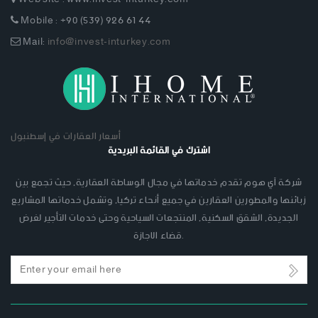
Mobile : +90 (539) 926 61 44
Mail:
info@invest-inturkey.com
أسعار العقارات في إسطنبول
اشترك في القائمة البريدية
شركة آي هوم تقدم خدماتها في مجال الوساطة العقارية, حيث تجمع بين
زبائنها والمطورين العقارين في جميع أنحاء تركيا, وتشمل خدماتها المشاريع
الجديدة, الشقق السكنية, المنتجعات السياحية وحتى خدمات التأجير لغرض
قضاء الاجازة.
Email
address