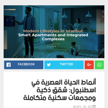
FACEBOOK
TWITTER
أنماط الحياة العصرية في
اسطنبول: شقق ذكية
ومجمعات سكنية متكاملة
2025-10-30