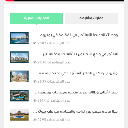
عقارات مشابهة
العقارات المميزة
وجهتك الجديدة للاستثمار في الفخامة في بودروم
2883 عدد المشاهدات
استثمر في وادي اسطنبول بالتقسيط لمدة سنتين
2836 عدد المشاهدات
مشروع توبكابي الفاخر: استثمار ذكي وحياة راقية في قلب اسطنبول
2839 عدد المشاهدات
قصر الأحلام بإطلالة بحرية ساحرة ومساحات معيشية فاخرة في بودروم
3144 عدد المشاهدات
فيلا فاخرة تجمع بين الراحة والفخامة في قلب بيوك شكمجة
2795 عدد المشاهدات