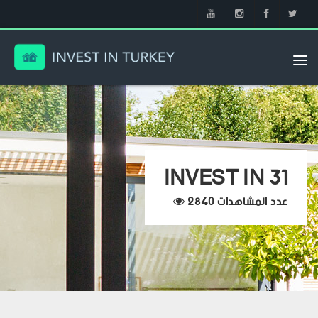
Tog
nav
INVEST IN 31
عدد المشاهدات 2840