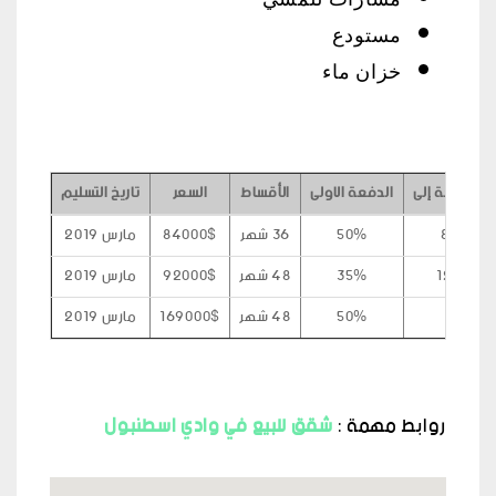
مسارات للمشي
مستودع
خزان ماء
المساحة إلى
الدفعة الاولى
الأقساط
السعر
تاريخ التسليم
82
50%
36 شهر
84000$
مارس 2019
122
35%
48 شهر
92000$
مارس 2019
50%
48 شهر
169000$
مارس 2019
روابط مهمة :
شقق للبيع في وادي اسطنبول