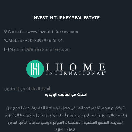
INVEST IN TURKEY REAL ESTATE
Web site : www.invest-inturkey.com
Mobile : +90 (539) 926 61 44
Mail:
info@invest-inturkey.com
أسعار العقارات في إسطنبول
اشترك في القائمة البريدية
شركة آي هوم تقدم خدماتها في مجال الوساطة العقارية, حيث تجمع بين
زبائنها والمطورين العقارين في جميع أنحاء تركيا, وتشمل خدماتها المشاريع
الجديدة, الشقق السكنية, المنتجعات السياحية وحتى خدمات التأجير لغرض
قضاء الاجازة.