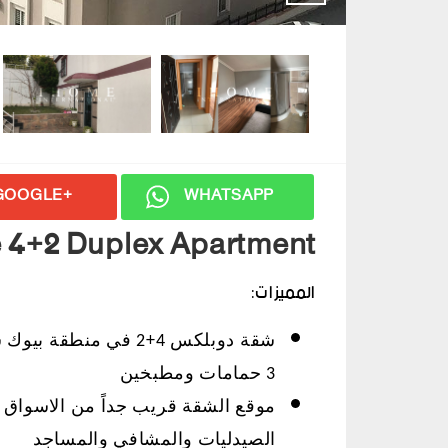
GOOGLE+
WHATSAPP
4+2 Duplex Apartment
المميزات:
شقة دوبلكس 4+2 في منطقة بيوك شكمجه بإطلاله بحرية بمساحة 260 مترمربع
3 حمامات ومطبخين
موقع الشقة قريب جداً من الاسواق ا
الصيدليات والمشافي والمساجد