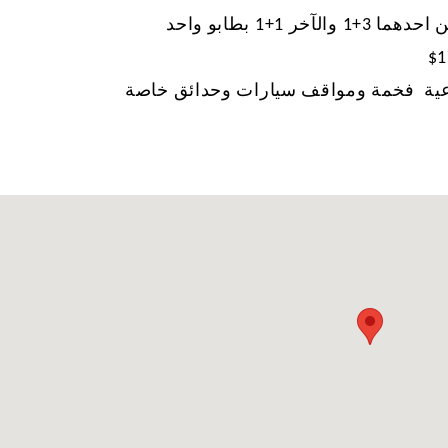
+1 بطابو واحد
اعية فخمة ومواقف سيارات وحدائق خاصة
في تركيا
كيف تشتري عقارًا في اسطنبول في عام
مدينة اس
2025؟