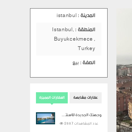
المدينة :
istanbul
المنطقة :
Istanbul,
Buyukcekmece ,
Turkey
الصفة :
بيع
عقارات مشابهة
العقارات المميزة
وجهتك الجديدة للاستثمار في الفخامة في بودروم
2887 عدد المشاهدات