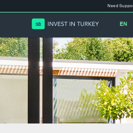
Need Suppor
EN