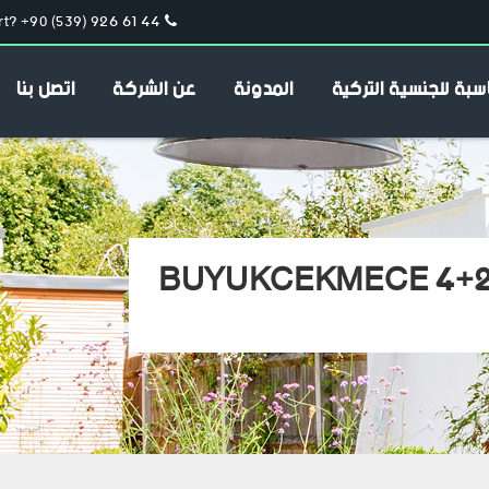
t? +90 (539) 926 61 44
سبة للجنسية التركية
المدونة
عن الشركة
اتصل بنا
BUYUKCEKMECE 4+2