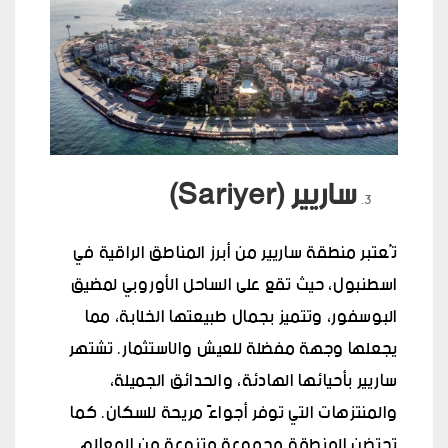
ساريير (Sariyer)
تُعتبر منطقة ساريير من أبرز المناطق الراقية في
اسطنبول، حيث تقع على الساحل الأوروبي لمضيق
البوسفور، وتتميز بجمال طبيعتها الخلابة، مما
يجعلها وجهة مفضلة للعيش والاستثمار. تشتهر
ساريير بأحيائها الهادئة، والحدائق الجميلة،
والمنتزهات التي توفر أجواءً مريحة للسكان. كما
تحتضن المنطقة مجموعة متنوعة من المعالم