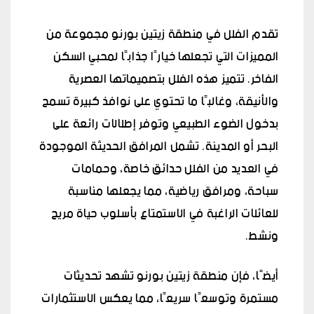
تقدم الفلل في منطقة زيتين بورنو مجموعة من
المميزات التي تجعلها خيارًا جذابًا لمحبي السكن
الفاخر. تتميز هذه الفلل بتصميماتها العصرية
والأنيقة، وغالبًا ما تحتوي على نوافذ كبيرة تسمح
بدخول الضوء الطبيعي وتوفر إطلالات رائعة على
البحر أو المدينة. تشمل المرافق الحديثة الموجودة
في العديد من الفلل حدائق خاصة، وحمامات
سباحة، ومرافق رياضية، مما يجعلها مناسبة
للعائلات الراغبة في الاستمتاع بأسلوب حياة مريح
ونشط.
أيضًا، فإن منطقة زيتين بورنو تشهد تحديثات
مستمرة وتوسعًا سريعًا، مما يعكس الاستثمارات