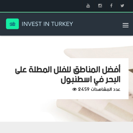
Tog
nav
أفضل المناطق للفلل المطلة على
البحر في اسطنبول
عدد المشاهدات 2459