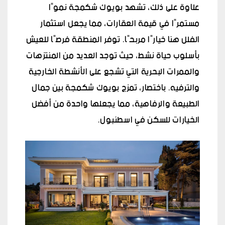
علاوة على ذلك، تشهد بويوك شكمجة نموًا
مستمرًا في قيمة العقارات، مما يجعل استثمار
الفلل هنا خيارًا مربحًا. توفر المنطقة فرصًا للعيش
بأسلوب حياة نشط، حيث توجد العديد من المنتزهات
والممرات البحرية التي تشجع على الأنشطة الخارجية
والترفيه. باختصار، تمزج بويوك شكمجة بين جمال
الطبيعة والرفاهية، مما يجعلها واحدة من أفضل
الخيارات للسكن في اسطنبول.