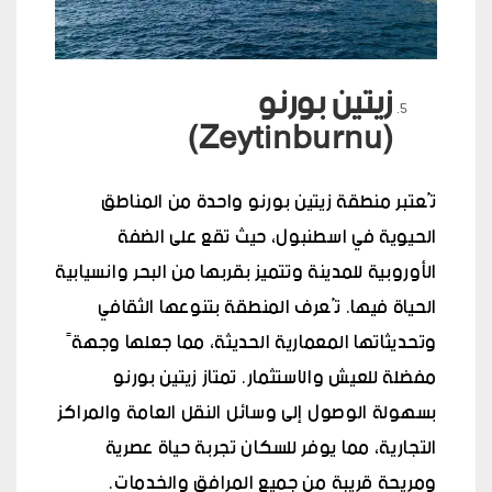
زيتين بورنو
(Zeytinburnu)
تُعتبر منطقة زيتين بورنو واحدة من المناطق
الحيوية في اسطنبول، حيث تقع على الضفة
الأوروبية للمدينة وتتميز بقربها من البحر وانسيابية
الحياة فيها. تُعرف المنطقة بتنوعها الثقافي
وتحديثاتها المعمارية الحديثة، مما جعلها وجهةً
مفضلة للعيش والاستثمار. تمتاز زيتين بورنو
بسهولة الوصول إلى وسائل النقل العامة والمراكز
التجارية، مما يوفر للسكان تجربة حياة عصرية
ومريحة قريبة من جميع المرافق والخدمات.