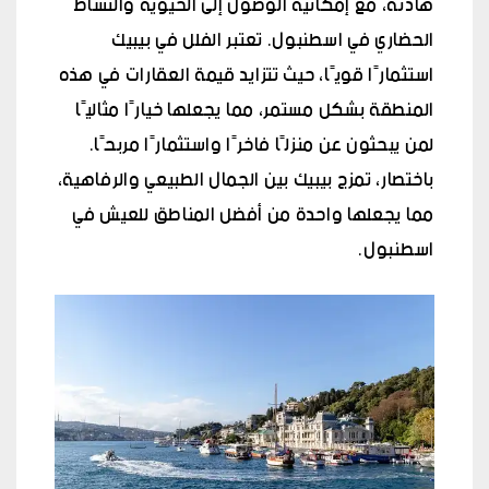
هادئة، مع إمكانية الوصول إلى الحيوية والنشاط
الحضاري في اسطنبول. تعتبر الفلل في بيبيك
استثمارًا قويًا، حيث تتزايد قيمة العقارات في هذه
المنطقة بشكل مستمر، مما يجعلها خيارًا مثاليًا
لمن يبحثون عن منزلًا فاخرًا واستثمارًا مربحًا.
باختصار، تمزج بيبيك بين الجمال الطبيعي والرفاهية،
مما يجعلها واحدة من أفضل المناطق للعيش في
اسطنبول.