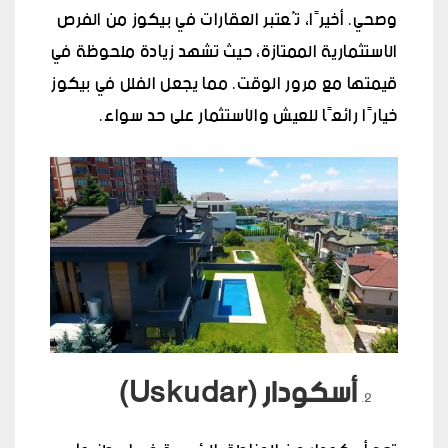
وصحي. أخيرًا، تُعتبر العقارات في بيكوز من الفرص
الاستثمارية الممتازة، حيث تشهد زيادة ملحوظة في
قيمتها مع مرور الوقت. مما يجعل الفلل في بيكوز
خيارًا رائعًا للعيش والاستثمار على حد سواء.
أسكودار (Uskudar)