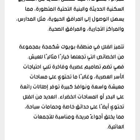
السكنية الحديثة والبنية التحتية المتطورة، مما
يسهل الوصول إلى المرافق الحيوية، مثل المدارس،
والمراكز التجارية، والمرافق الصحية.
تتميز الفلل في منطقة بويوك شكمجة بمجموعة
من الخصائص التي تجعلها خيارًا مثاليًا للعيش.
فهي تضم تصاميم عصرية وفاخرة تلبي احتياجات
الأسر العصرية، وغالبًا ما تحتوي على مساحات
معيشة واسعة ونوافذ كبيرة توفر إطلالات رائعة
على البحر أو المساحات الخضراء. العديد من الفلل
تحتوي أيضًا على حدائق خاصة وحمامات سباحة،
مما يخلق أجواءً مريحة ومناسبة للتجمعات
العائلية.