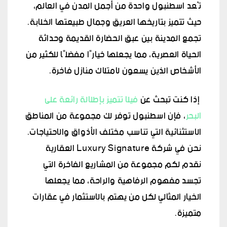
تُعد اسطنبول واحدة من أجمل المدن في العالم،
حيث تتميز بتاريخها العريق وجمال طبيعتها الخلابة.
تجمع المدينة بين عبق الحضارة القديمة وحداثة
الحياة العصرية، مما يجعلها خيارًا مفضلًا للكثير من
الأشخاص الذين يسعون لامتلاك منازل فاخرة.
إذا كنت تبحث عن
فيلا تتميز بإطلالة رائعة على
البحر
، فإن اسطنبول توفر لك مجموعة من المناطق
الاستثنائية التي تناسب مختلف الأذواق والاحتياجات.
نحن في شركة Luxury Signature العقارية
نقدم لكم مجموعة من المشاريع الفاخرة التي
تجسد مفهوم الرفاهية والراحة، مما يجعلها
الخيار المثالي لكل من يهتم بالاستثمار في عقارات
متميزة.