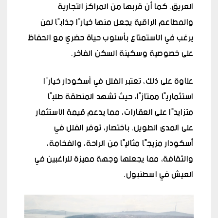
العريق. كما أن قربها من المراكز التجارية
والمطاعم الراقية يجعل منها خيارًا جذابًا لمن
يرغب في الاستمتاع بأسلوب حياة حضري مع الحفاظ
على خصوصية وسكينة السكن الفاخر.
علاوة على ذلك، تعتبر الفلل في أسكودار خيارًا
استثماريًا ممتازًا، حيث تشهد المنطقة طلبًا
متزايدًا على العقارات، مما يدعم قيمة الاستثمار
على المدى الطويل. باختصار، توفر الفلل في
أسكودار مزيجًا مثاليًا من الراحة، والفخامة،
والثقافة، مما يجعلها وجهة مميزة للراغبين في
العيش في اسطنبول.