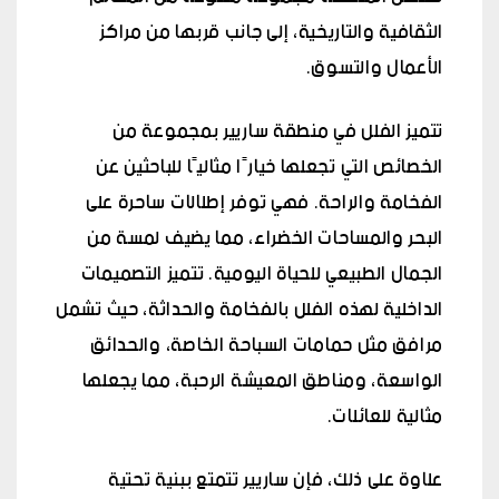
الثقافية والتاريخية، إلى جانب قربها من مراكز
الأعمال والتسوق.
تتميز الفلل في منطقة ساريير بمجموعة من
الخصائص التي تجعلها خيارًا مثاليًا للباحثين عن
الفخامة والراحة. فهي توفر إطلالات ساحرة على
البحر والمساحات الخضراء، مما يضيف لمسة من
الجمال الطبيعي للحياة اليومية. تتميز التصميمات
الداخلية لهذه الفلل بالفخامة والحداثة، حيث تشمل
مرافق مثل حمامات السباحة الخاصة، والحدائق
الواسعة، ومناطق المعيشة الرحبة، مما يجعلها
مثالية للعائلات.
علاوة على ذلك، فإن ساريير تتمتع ببنية تحتية