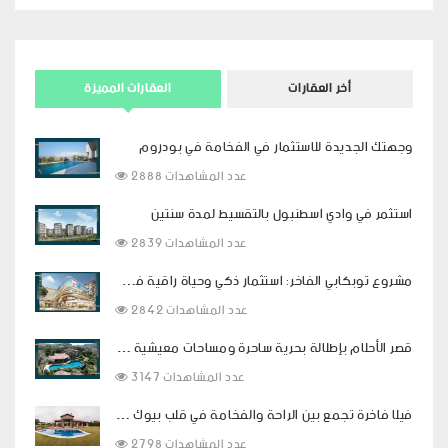
أخر العقارات
العقارات المميزة
وجهتك الجديدة للاستثمار في الفخامة في بودروم
2888 عدد المشاهدات
استثمر في وادي اسطنبول بالتقسيط لمدة سنتين
2839 عدد المشاهدات
مشروع توبكابي الفاخر: استثمار ذكي وحياة راقية في قلب اسطنبول
2842 عدد المشاهدات
قصر الأحلام بإطلالة بحرية ساحرة ومساحات معيشية فاخرة في بودروم
3147 عدد المشاهدات
فيلا فاخرة تجمع بين الراحة والفخامة في قلب بيوك شكمجة
2798 عدد المشاهدات