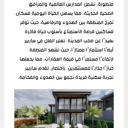
متطورة، تشمل المدارس العالمية والمرافق
الصحية الحديثة، مما يسهل الحياة اليومية للسكان.
تمزج المنطقة بين الهدوء والرفاهية، حيث توفر
للساكنين فرصة الاستمتاع بأسلوب حياة فاخرة
بعيدًا عن صخب المدينة. تعتبر الفلل في ساريير
أيضًا استثمارًا ممتازًا، حيث تشهد المنطقة
ارتفاعًا مستمرًا في قيمة العقارات، مما يجعلها
خيارًا جذابًا للمستثمرين. باختصار، تقدم ساريير
تجربة سكنية فريدة تجمع بين الهدوء والفخامة.