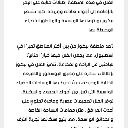
الفلل في هذه المنطقة إطلالات خلابة على البحر،
بالإضافة إلى أجواء هادئة ومريحة. كما تشتهر
بيكوز بمنتزهاتها الواسعة والمناطق الخضراء
المحيطة بها.
تُعد منطقة بيكوز من بين أكثر المناطق تميزًا في
اسطنبول، مما يجعل الفلل فيها خيارًا مثاليًا
للباحثين عن الراحة والفخامة. تتميز الفلل في بيكوز
بإطلالات ساحرة على مضيق البوسفور والطبيعة
الخلابة المحيطة، حيث تحيط بها المساحات الخضراء
الواسعة التي تعزز من أجواء الهدوء والسكينة.
توفر الفلل تصميمات عصرية وفاخرة تحتوي على
أحدث المرافق، مثل حمامات السباحة الخاصة
والحدائق الواسعة، مما يتيح لسكانها تجربة الترف