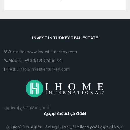
INVEST IN TURKEY REAL ESTATE
Web site : www.invest-inturkey.com
Mobile : +90 (539) 926 61 44
Mail:
info@invest-inturkey.com
أسعار العقارات في إسطنبول
اشترك في القائمة البريدية
شركة آي هوم تقدم خدماتها في مجال الوساطة العقارية, حيث تجمع بين