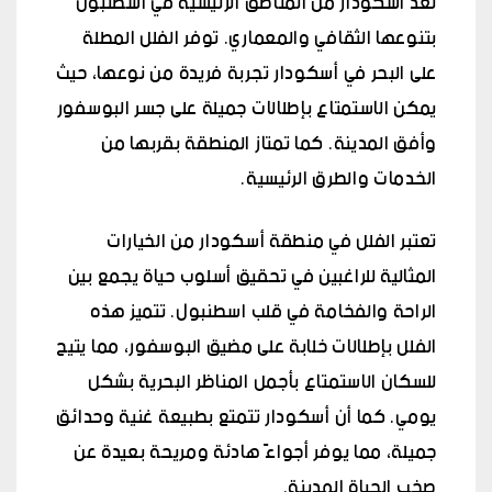
تعد أسكودار من المناطق الرئيسية في اسطنبول
بتنوعها الثقافي والمعماري. توفر الفلل المطلة
على البحر في أسكودار تجربة فريدة من نوعها، حيث
يمكن الاستمتاع بإطلالات جميلة على جسر البوسفور
وأفق المدينة. كما تمتاز المنطقة بقربها من
الخدمات والطرق الرئيسية.
تعتبر الفلل في منطقة أسكودار من الخيارات
المثالية للراغبين في تحقيق أسلوب حياة يجمع بين
الراحة والفخامة في قلب اسطنبول. تتميز هذه
الفلل بإطلالات خلابة على مضيق البوسفور، مما يتيح
للسكان الاستمتاع بأجمل المناظر البحرية بشكل
يومي. كما أن أسكودار تتمتع بطبيعة غنية وحدائق
جميلة، مما يوفر أجواءً هادئة ومريحة بعيدة عن
صخب الحياة المدينة.