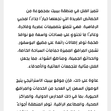
تتميز الفلل في منطقة بيبيك بمجموعة من
الخصائص الفريدة التي تجعلها خيارًا جذابًا لمحبي
الرفاهية. فهي تتمتع بتصميمات عصرية وفاخرة،
وغالبًا ما تحتوي على مساحات واسعة مع نوافذ
ضخمة توفر إطلالات رائعة على مضيق البوسفور.
تشمل المرافق المميزة حمامات السباحة الخاصة،
والحدائق الجميلة، ومناطق الشواء، مما يجعل
الفلل مثالية للتجمعات العائلية والأصدقاء.
علاوة على ذلك، فإن موقع بيبيك الاستراتيجي يتيح
الوصول السهل إلى العديد من الخدمات والمرافق
الحيوية، بما في ذلك المدارس الدولية، والمراكز
الصحية، والمطاعم الراقية. توفر المنطقة أجواءً