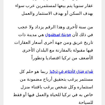
عقار سنويا يتم بيعها لمستثمرين عرب سواء
بهدف السكن أو بهدف الاستثمار والعمل
من سنة لأخرى وهذا الرقم يزداد ولا عجب
مدينة اسطنبول
في ذلك لأن
هي مدينة ذات
تاريخ عريق ومن جهة أخرى أسعار العقارات
فيها مقبولة بالمقارنة مع البلدان الأخرى
الأضعف من تركيا اقتصاديا وتطوراً
شراء منزل الأحلام في تركيا
ربما هو حلم كل
مستثمر يرغب بتحقيق أرباح مضمونة من
استثماره وكل شخص يرغب باقتناء منزل
خاص به في تركيا للحياة والعمل فيها أو فقط
للسياحة