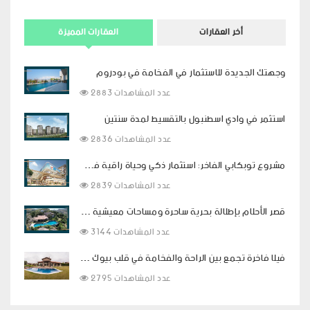
أخر العقارات
العقارات المميزة
وجهتك الجديدة للاستثمار في الفخامة في بودروم
2883 عدد المشاهدات
استثمر في وادي اسطنبول بالتقسيط لمدة سنتين
2836 عدد المشاهدات
مشروع توبكابي الفاخر: استثمار ذكي وحياة راقية في قلب اسطنبول
2839 عدد المشاهدات
قصر الأحلام بإطلالة بحرية ساحرة ومساحات معيشية فاخرة في بودروم
3144 عدد المشاهدات
فيلا فاخرة تجمع بين الراحة والفخامة في قلب بيوك شكمجة
2795 عدد المشاهدات