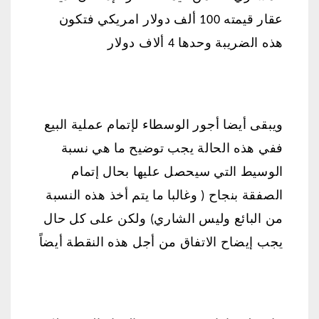
عقار قيمته 100 ألف دولار امريكي فتكون
هذه الضريبة وحدها 4 ألاف دولار
ويبقى أيضا أجور الوسطاء لإتمام عملية البيع
ففي هذه الحالة يجب توضيح ما هي نسبة
الوسيط التي سيحصل عليها بحال إتمام
الصفقة بنجاح ( وغالبا ما يتم أخذ هذه النسبة
من البائع وليس الشاري) ولكن على كل حال
يجب إيضاح الاتفاق من أجل هذه النقطة أيضاً