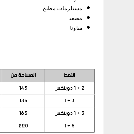
مستلزمات مطبخ
مصعد
ساونا
النمط
المساحة من
2 + 1 دوبلكس
145
135
3 + 1
3 + 1 دوبلكس
165
220
5 + 1