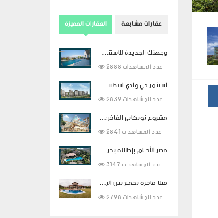
عقارات مشابهة
العقارات المميزة
وجهتك الجديدة للاستثمار في الفخامة في بودروم
2888 عدد المشاهدات
استثمر في وادي اسطنبول بالتقسيط لمدة سنتين
2839 عدد المشاهدات
مشروع توبكابي الفاخر: استثمار ذكي وحياة راقية في قلب اسطنبول
2841 عدد المشاهدات
قصر الأحلام بإطلالة بحرية ساحرة ومساحات معيشية فاخرة في بودروم
3147 عدد المشاهدات
فيلا فاخرة تجمع بين الراحة والفخامة في قلب بيوك شكمجة
2798 عدد المشاهدات