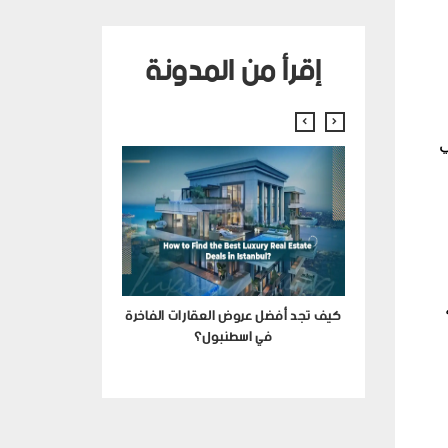
إقرأ من المدونة
ي
 بين الادعاءات
كيف تجد أفضل عروض العقارات الفاخرة
ئق
في اسطنبول؟