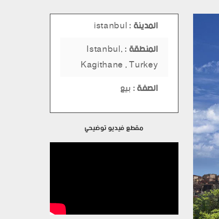
المدينة :
istanbul
المنطقة :
Istanbul,
Kagithane , Turkey
الصفة :
بيع
مقطع فيديو توضيحي