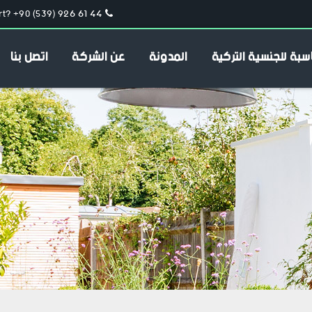
t? +90 (539) 926 61 44
سبة للجنسية التركية
المدونة
عن الشركة
اتصل بنا