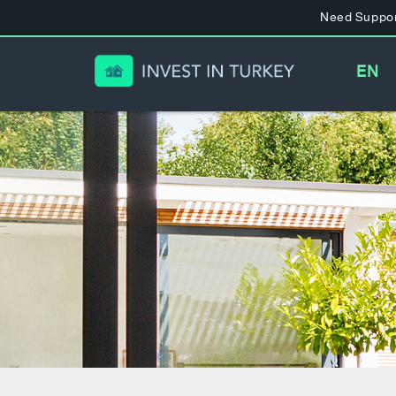
Need Suppor
EN